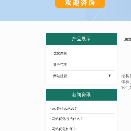
产品展示
您
优化案例
业务范围
结构
网站建设
体验
- 公司网站建设
它们
新闻资讯
- 电商网站建设
seo是什么意思？
- 高端网站建设
网站优化包括什么？
- 营销型网站建设
网站优化如何？