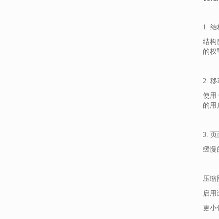
1.
结构
的权
2.
使用
的用
3. 
缓慢
压缩
启用
更小化 