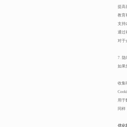
提高
教育
支持
通过
对于
7. 
如果
收集
Coo
用于
同样
优化