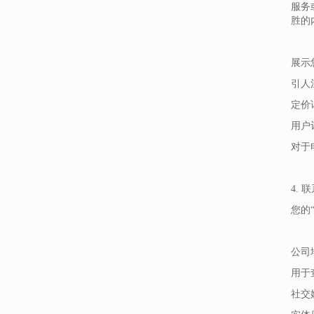
服务
胜的
展示
引人
定价
用户
对于
4. 
您的
公司
用于
社交