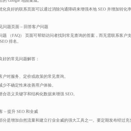
的 Google 地图集成。
优化良好的联系页面可以通过消除沟通障碍来增强本地 SEO 并增加转化
常见问题页面 – 回答客户问题
问题 （FAQ） 页面可帮助访问者找到常见查询的答案，而无需联系客
SEO 排名。
良好的常见问题解答：
客户对服务、定价或政策的常见查询。
减少不确定性来改善用户体验。
整合语义关键字和结构化数据来增强 SEO。
博客 – 提升 SEO 和全威
部分是增加自然流量和建立行业全威的强大工具之一。要定期发布经过充