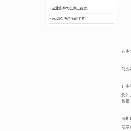
- 外贸网站建设
企业官网怎么做上百度?
- 模板网站建设
seo怎么快速提高排名?
- 品牌网站建设
- 网站建设平台
- 企业网站建设
在本
商业
1. 
您的
包括
清晰
展示