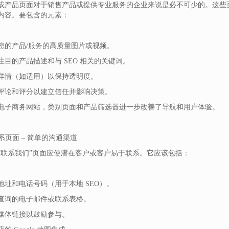
或产品页面对于销售产品或提供专业服务的企业来说是必不可少的。这些页
内容。要包含的元素：
您的产品/服务的高质量图片或视频。
注目的产品描述和与 SEO 相关的关键词。
详情（如适用）以保持透明度。
评论和评分以建立信任并影响决策。
电子商务网站，类别页面和产品筛选器进一步改善了导航和用户体验。
联系页面 – 简单的沟通渠道
“联系我们”页面应使潜在客户或客户易于联系。它应该包括：
地址和电话号码（用于本地 SEO）。
查询的电子邮件或联系表格。
媒体链接以鼓励参与。