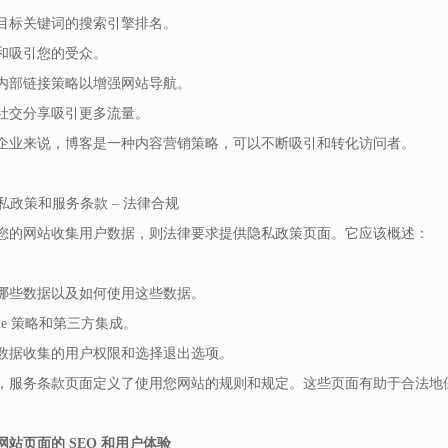
目标关键词的搜索引擎排名。
和吸引您的受众。
内部链接策略以增强网站导航。
社交分享吸引更多流量。
企业来说，博客是一种内容营销策略，可以不断吸引和转化访问者。
隐私政策和服务条款 – 法律合规
您的网站收集用户数据，则法律要求提供隐私政策页面。它应该概述：
哪些数据以及如何使用这些数据。
kie 策略和第三方集成。
数据收集的用户权限和选择退出选项。
，服务条款页面定义了使用您网站的规则和规定。这些页面有助于合法地
网站页面的 SEO 和用户体验