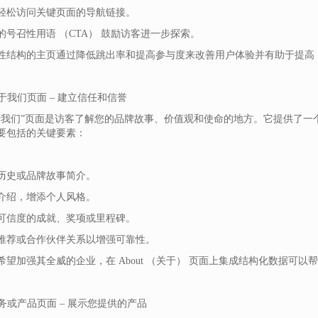
轻松访问关键页面的导航链接。
的号召性用语 （CTA） 鼓励访客进一步探索。
性结构的主页通过降低跳出率和提高参与度来改善用户体验并有助于提高 S
关于我们页面 – 建立信任和信誉
于我们”页面是访客了解您的品牌故事、价值观和使命的地方。它提供了一
要包括的关键要素：
历史或品牌故事简介。
介绍，增添个人风格。
可信度的成就、奖项或里程碑。
推荐或合作伙伴关系以增强可靠性。
希望加强其全威的企业，在 About （关于） 页面上集成结构化数据可
 服务或产品页面 – 展示您提供的产品