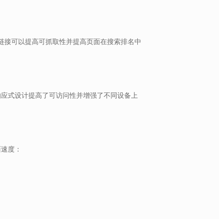
链接可以提高可抓取性并提高页面在搜索排名中
。响应式设计提高了可访问性并增强了不同设备上
面速度：