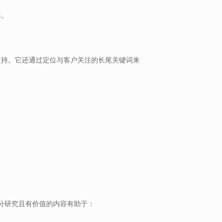
率。
户支持。它还通过定位与客户关注的长尾关键词来
分研究且有价值的内容有助于：