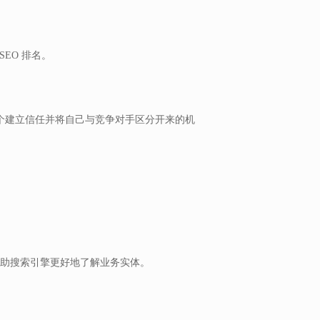
EO 排名。
个建立信任并将自己与竞争对手区分开来的机
以帮助搜索引擎更好地了解业务实体。