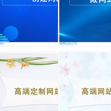
网站
做网站的公司