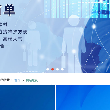
前的位置：
首页
>
网站建设