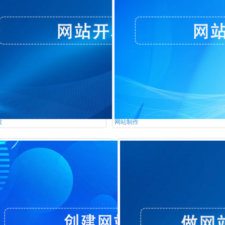
发
网站制作