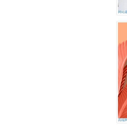
网站
高端