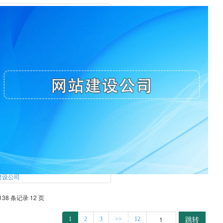
建设公司
138 条记录 12 页
跳转
1
2
3
>>
12