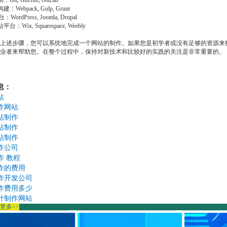
Git, GitHub, GitLab
：Webpack, Gulp, Grunt
WordPress, Joomla, Drupal
台：Wix, Squarespace, Weebly
上述步骤，您可以系统地完成一个网站的制作。如果您是初学者或没有足够的资源来
业者来帮助您。在整个过程中，保持对新技术和比较好的实践的关注是非常重要的。
息：
站
作网站
站制作
站制作
站制作
作公司
作
教程
作的费用
作开发公司
作费用多少
计制作网站
更多>>