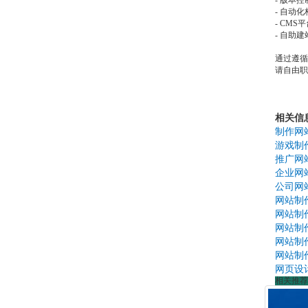
- 版本控制：
- 自动化构建
- CMS平台：
- 自助建站平
通过遵循
请自由职
相关信
制作网
游戏制
推广网
企业网
公司网
网站制
网站制
网站制
网站制
网站制
网页设
相关推荐