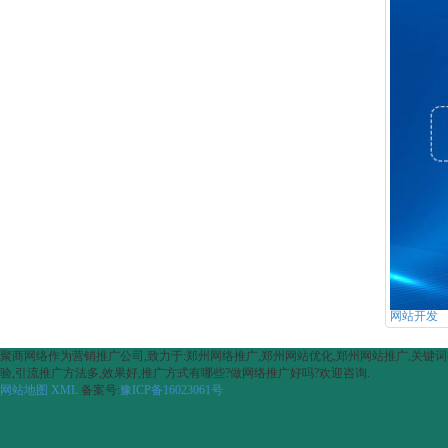
网站开发
聚商网络作为营销推广公司,致力于:郑州网络推广,郑州网站优化,郑州网站推广,关键词推广,
验,引流推广方法多,效果好,推广方式有哪些?做网络推广好吗?欢迎咨询.
网站地图
XML
备案号:
豫ICP备16023061号