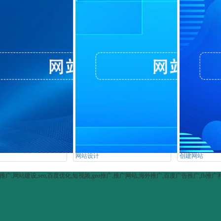
网站设计
创建网站
网站建设,seo,百度优化,短视频,geo推广,推广网站,海外推广,百度广告推广,fb推广