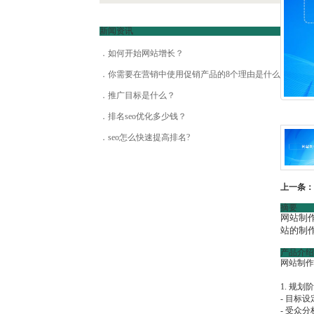
- 公司网站建设
新闻资讯
- 电商网站建设
如何开始网站增长？
- 高端网站建设
你需要在营销中使用促销产品的8个理由是什么？
- 营销型网站建设
推广目标是什么？
- 外贸网站建设
排名seo优化多少钱？
seo怎么快速提高排名?
- 模板网站建设
- 品牌网站建设
上一条：
- 网站建设平台
摘要
- 企业网站建设
网站制
站的制
产品介绍
网站制作
1. 规划
- 目标
- 受众