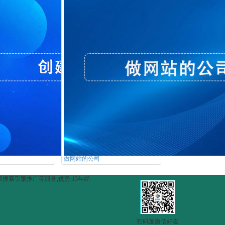
做网站的公司
和搜索引擎推广等服务,优势:13年经
扫码加微信好友