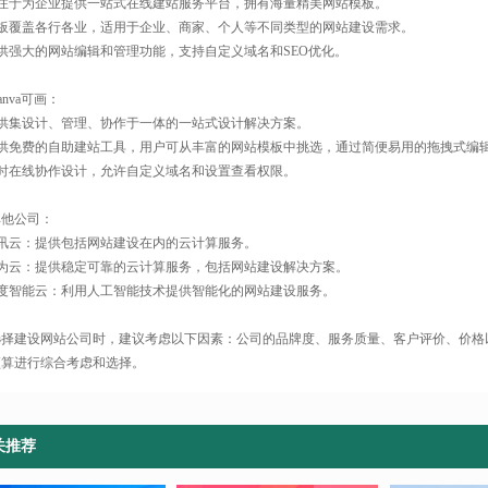
专注于为企业提供一站式在线建站服务平台，拥有海量精美网站模板。
模板覆盖各行各业，适用于企业、商家、个人等不同类型的网站建设需求。
提供强大的网站编辑和管理功能，支持自定义域名和SEO优化。
Canva可画：
提供集设计、管理、协作于一体的一站式设计解决方案。
提供免费的自助建站工具，用户可从丰富的网站模板中挑选，通过简便易用的拖拽式编
实时在线协作设计，允许自定义域名和设置查看权限。
 其他公司：
腾讯云：提供包括网站建设在内的云计算服务。
华为云：提供稳定可靠的云计算服务，包括网站建设解决方案。
百度智能云：利用人工智能技术提供智能化的网站建设服务。
选择建设网站公司时，建议考虑以下因素：公司的品牌度、服务质量、客户评价、价格
预算进行综合考虑和选择。
关推荐