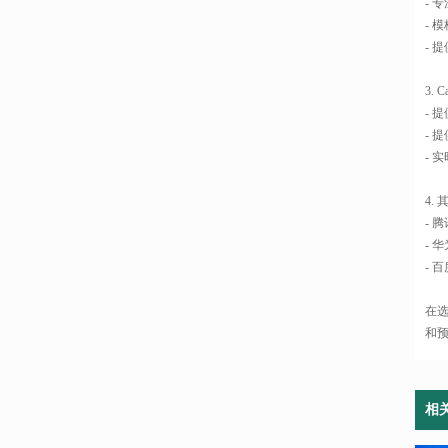
- 
- 
- 
3. 
- 
- 
- 
4.
- 
- 
- 
在
和
相