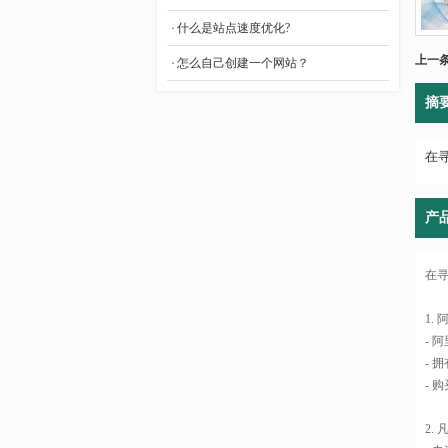
- 外贸网站建设
什么是站点速度优化?
- 模板网站建设
上一
怎么自己创建一个网站？
- 品牌网站建设
摘
- 网站建设平台
- 企业网站建设
在
产
在
1.
- 
- 
- 
2.