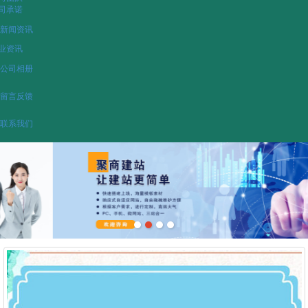
司承诺
新闻资讯
业资讯
公司相册
留言反馈
联系我们