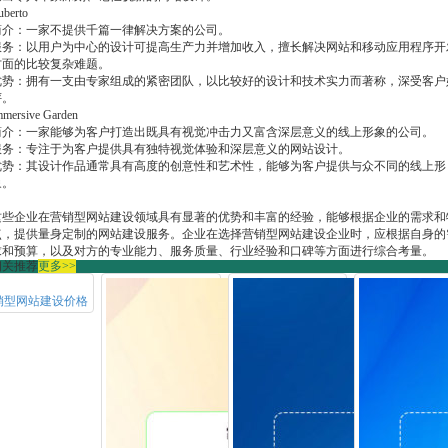
uberto
简介：一家不提供千篇一律解决方案的公司。
服务：以用户为中心的设计可提高生产力并增加收入，擅长解决网站和移动应用程序开
方面的比较复杂难题。
优势：拥有一支由专家组成的紧密团队，以比较好的设计和技术实力而著称，深受客户
评。
mmersive Garden
简介：一家能够为客户打造出既具有视觉冲击力又富含深层意义的线上形象的公司。
服务：专注于为客户提供具有独特视觉体验和深层意义的网站设计。
优势：其设计作品通常具有高度的创意性和艺术性，能够为客户提供与众不同的线上形
象。
这些企业在营销型网站建设领域具有显著的优势和丰富的经验，能够根据企业的需求和
点，提供量身定制的网站建设服务。企业在选择营销型网站建设企业时，应根据自身的
求和预算，以及对方的专业能力、服务质量、行业经验和口碑等方面进行综合考量。
相关推荐
更多>>
销型网站建设价格