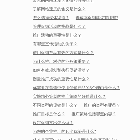
常见的网站速度优化技巧有哪些？
了解网站速度的含义是什么？
怎么选择媒体渠道？
低成本促销建议有哪些?
管理促销活动的挑战是什么？
推广活动的重要性是什么？
有哪些宣传活动的例子？
使用促销产品有效的方式是什么？
为什么推广对你的业务很重要？
如何有效规划和执行促销活动？
衡量推广成功的重要性是什么？
你需要在营销中使用促销产品的8个理由是什么？
实施精心策划的推广策略的好处是什么？
不同类型的促销是什么？
推广的类型有哪些？
推广目标是什么？
推广策略包括哪些内容？
设定促销支出怎么做？
为您的企业推广的10个优势是什么?