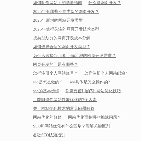
如何制作网站：初学者指南
什么是网页开发？
2025年有哪些不同类型的网页开发？
2025年新增的网站开发类型
2025年值得关注的网页开发技术类型
按类型划分的网页开发成本分解
如何选择合适的网页开发类型？
为什么选择CodeRoer满足您的网页开发需求？
网页开发的问题有哪些？
怎样注册个人网站账号？
怎样注册个人网站邮箱?
seo是怎么做的？
seo具体是怎么操作的?
seo的基本步骤
你需要使用的7种网站优化技巧
可能阻碍你网站性能优化的7个因素
关于网站优化技术的常见问题解答
网站优化的好处
网站优化面临哪些挑战问题？
SEO和网站优化有什么区别？理解关键区别
谷歌SEO认知指引