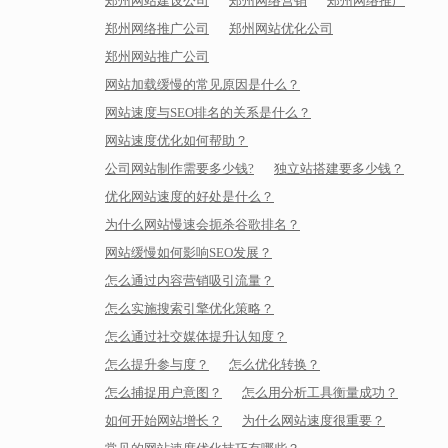
郑州网站建设公司
郑州网络营销
郑州网络推广
郑州网络推广公司
郑州网站优化公司
郑州网站推广公司
网站加载缓慢的常见原因是什么？
网站速度与SEO排名的关系是什么？
网站速度优化如何帮助？
公司网站制作需要多少钱?
独立站搭建要多少钱？
优化网站速度的好处是什么？
为什么网站慢速会扼杀谷歌排名？
网站缓慢如何影响SEO发展？
怎么通过内容营销吸引流量？
怎么实施搜索引擎优化策略？
怎么通过社交媒体提升认知度？
怎么提升参与度？
怎么优化转换？
怎么捕捉用户意图？
怎么用分析工具衡量成功？
如何开始网站增长？
为什么网站速度很重要？