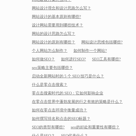
网站设计理念和设计思路怎么写？
网站设计的基本原则有哪些?
设计网站需要用到哪些技术？
网站的设计思路怎么写？
网站设计的原则有哪些？
网站设计思维包括哪些?
个人网站怎么制作？
如何制作一个网站?
如何做SEO？
如何进行SEO?
SEO工具有哪些?
seo策略主要包括哪些？
启动全新网站时的 5 个 SEO 技巧是什么？
什么是零点击搜索？
零点击搜索时代的 SEO：它如何影响企业
在零点击世界中蓬勃发展的行之有效的策略是什么？
如何在零点击环境中衡量成功？
如何撰写排名和点击的SEO标题？
SEO的类型有哪些?
seo的好处和重要性有哪些？
什么是SEO？
SEO代表什么？