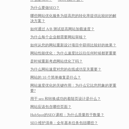
为什么要做SEO？
哪些网站优化服务为提高您的转化率提供比较好的解
决方案？
如何通过 A/B 测试提高网站加载速度？
为什么每个企业都需要网站审核？
如何从您的网站重新设计项目中获得比较好的效果？
网站性能优化：为什么速度比以往任何时候都更重要
是时候重新考虑网站优化了吗？
为什么网站速度对您的在线成功至关重要？
网站的 10 个简单修复是什么？
网站速度优化的关键作用：为什么它比您想象的更重
要?
用于 seo 和转换成功的着陆页设计是什么？
网站应该包含哪些页面？
HubSpot的SEO 课程：为什么质量胜于数量？
SEO 维护清单：全年基本任务包括哪些？