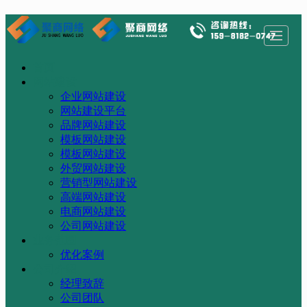
首页
首页
网站建设
业务范围
公司介绍
网站建设
企业网站建设
新闻资讯
公司相册
留言反馈
联系我们
网站建设平台
品牌网站建设
模板网站建设
模板网站建设
外贸网站建设
营销型网站建设
高端网站建设
电商网站建设
公司网站建设
业务范围
优化案例
公司介绍
经理致辞
公司团队