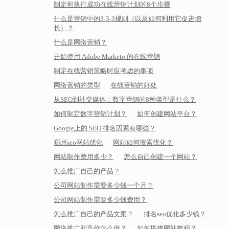
制定和执行成功在线营销计划的8个步骤
什么是营销中的3-3-3规则（以及如何利用它促进增
长）？
什么是网络营销？
开始使用 Adobe Marketo 的在线营销
制定在线营销策略时应考虑的事项
网络营销的类型
在线营销的好处
从SEO到社交媒体：数字营销的8种类型是什么？
如何制定数字营销计划？
如何创建网站平台？
Google上的 SEO 排名因素有哪些？
郑州seo网站优化
网站如何搜索优化？
网站制作费用多少？
怎么自己创建一个网站？
怎么推广自己的产品？
公司网站制作需要多少钱一个月？
公司网站制作需要多少钱费用？
怎么推广自己的产品文案？
排名seo优化多少钱？
网络推广和竞价怎么做？
如何搭建网站教程？